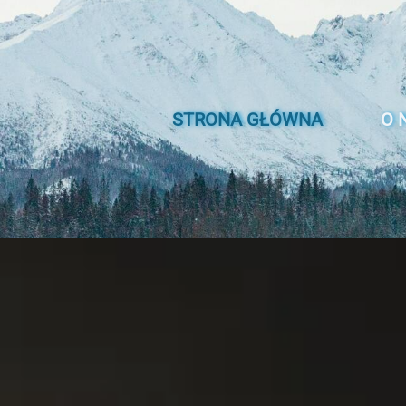
STRONA GŁÓWNA
O 