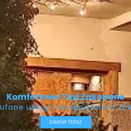
Komfortowe Taxi Zakopane
aufane usługi transportowe w Z
ZAMÓW TERAZ