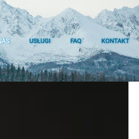
NAS
USŁUGI
FAQ
KONTAKT