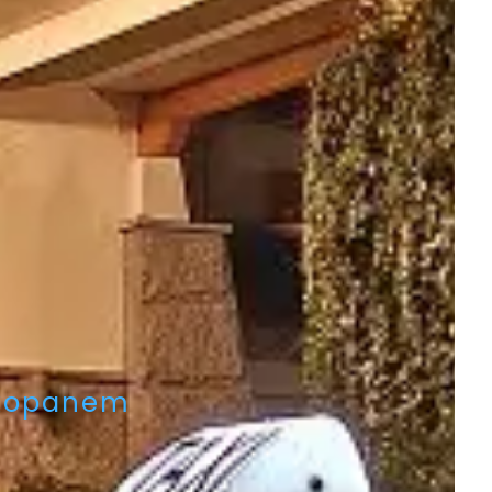
akopanem